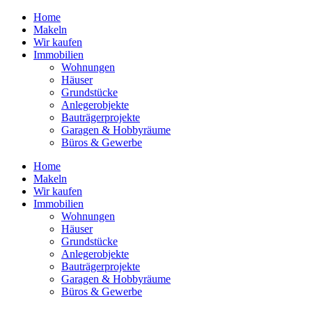
Home
Makeln
Wir kaufen
Immobilien
Wohnungen
Häuser
Grund­stücke
Anleger­objekte
Bauträ­ger­pro­jekte
Garagen & Hobbyräume
Büros & Gewerbe
Home
Makeln
Wir kaufen
Immobilien
Wohnungen
Häuser
Grund­stücke
Anleger­objekte
Bauträ­ger­pro­jekte
Garagen & Hobbyräume
Büros & Gewerbe