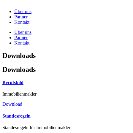
Über uns
Partner
Kontakt
Über uns
Partner
Kontakt
Downloads
Downloads
Berufsbild
Immobi­li­en­makler
Download
Standes­regeln
Standes­regeln für Immobilienmakler