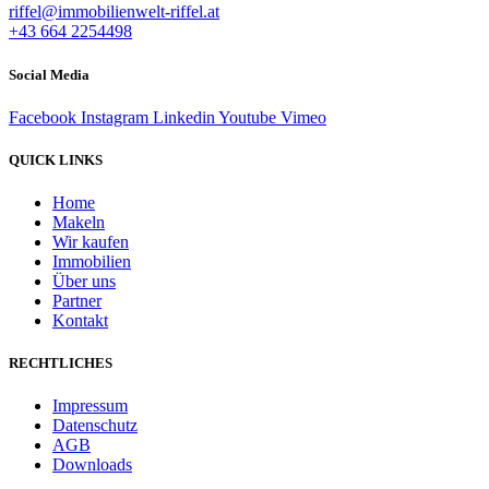
riffel@immobilienwelt-riffel.at
+43 664 2254498
Social Media
Facebook
Instagram
Linkedin
Youtube
Vimeo
QUICK LINKS
Home
Makeln
Wir kaufen
Immobilien
Über uns
Partner
Kontakt
RECHTLICHES
Impressum
Datenschutz
AGB
Downloads