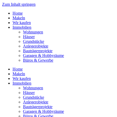
Zum Inhalt springen
Home
Makeln
Wir kaufen
Immobilien
Wohnungen
Häuser
Grund­stücke
Anleger­objekte
Bauträ­ger­pro­jekte
Garagen & Hobbyräume
Büros & Gewerbe
Home
Makeln
Wir kaufen
Immobilien
Wohnungen
Häuser
Grund­stücke
Anleger­objekte
Bauträ­ger­pro­jekte
Garagen & Hobbyräume
Büros & Gewerbe